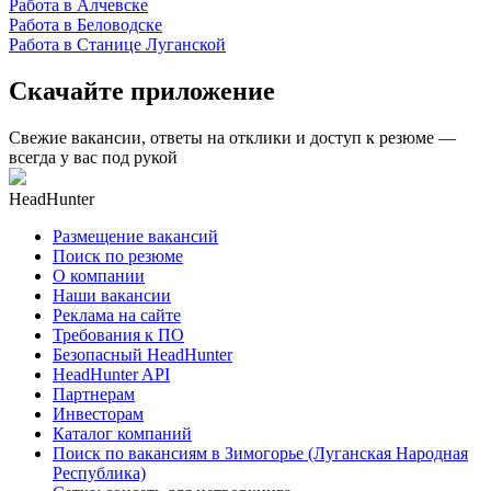
Работа в Алчевске
Работа в Беловодске
Работа в Станице Луганской
Скачайте приложение
Свежие вакансии, ответы на отклики и доступ к резюме —
всегда у вас под рукой
HeadHunter
Размещение вакансий
Поиск по резюме
О компании
Наши вакансии
Реклама на сайте
Требования к ПО
Безопасный HeadHunter
HeadHunter API
Партнерам
Инвесторам
Каталог компаний
Поиск по вакансиям в Зимогорье (Луганская Народная
Республика)