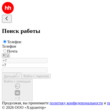
Поиск работы
Телефон
Телефон
Почта
🇷🇺
+7
Дальше
Войти с паролем
Войти с помощью
+
3
Продолжая, вы принимаете
политику конфиденциальности
и
п
© 2026 ООО «Хэдхантер»