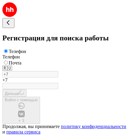
Регистрация для поиска работы
Телефон
Телефон
Почта
🇷🇺
+7
Дальше
Войти с помощью
+
3
Продолжая, вы принимаете
политику конфиденциальности
и
правила сервиса