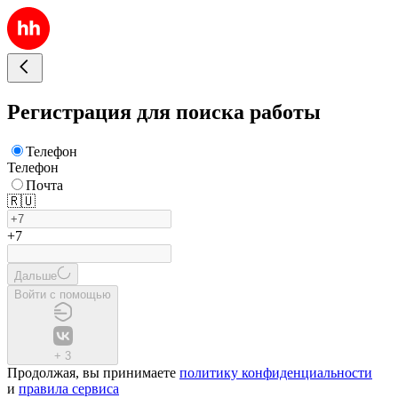
Регистрация для поиска работы
Телефон
Телефон
Почта
🇷🇺
+7
Дальше
Войти с помощью
+
3
Продолжая, вы принимаете
политику конфиденциальности
и
правила сервиса