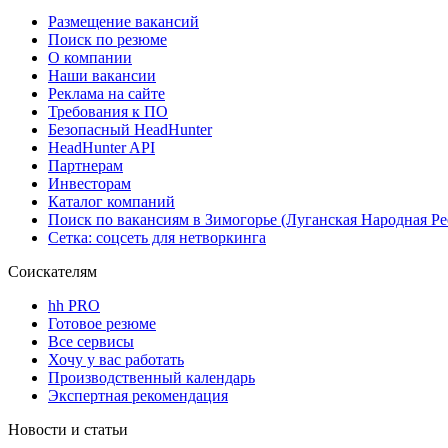
Размещение вакансий
Поиск по резюме
О компании
Наши вакансии
Реклама на сайте
Требования к ПО
Безопасный HeadHunter
HeadHunter API
Партнерам
Инвесторам
Каталог компаний
Поиск по вакансиям в Зимогорье (Луганская Народная Р
Сетка: соцсеть для нетворкинга
Соискателям
hh PRO
Готовое резюме
Все сервисы
Хочу у вас работать
Производственный календарь
Экспертная рекомендация
Новости и статьи