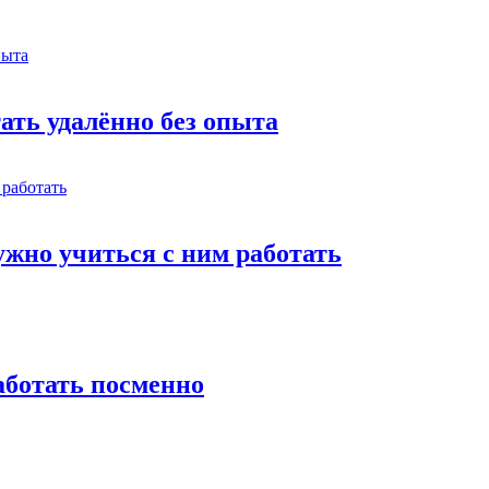
тать удалённо без опыта
жно учиться с ним работать
работать посменно