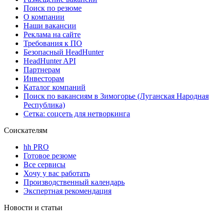
Поиск по резюме
О компании
Наши вакансии
Реклама на сайте
Требования к ПО
Безопасный HeadHunter
HeadHunter API
Партнерам
Инвесторам
Каталог компаний
Поиск по вакансиям в Зимогорье (Луганская Народная
Республика)
Сетка: соцсеть для нетворкинга
Соискателям
hh PRO
Готовое резюме
Все сервисы
Хочу у вас работать
Производственный календарь
Экспертная рекомендация
Новости и статьи