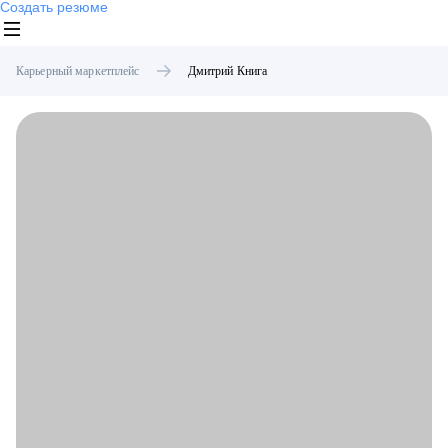
Создать резюме
Карьерный маркетплейс
Дмитрий
Книга