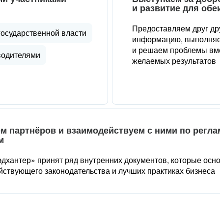
и развитие для обе
Предоставляем друг др
государственной власти
информацию, выполняе
и решаем проблемы вме
водителями
желаемых результатов
м партнёров и взаимодействуем с ними по регл
м
дхантер» принят ряд внутренних документов, которые осн
йствующего законодательства и лучших практиках бизнеса