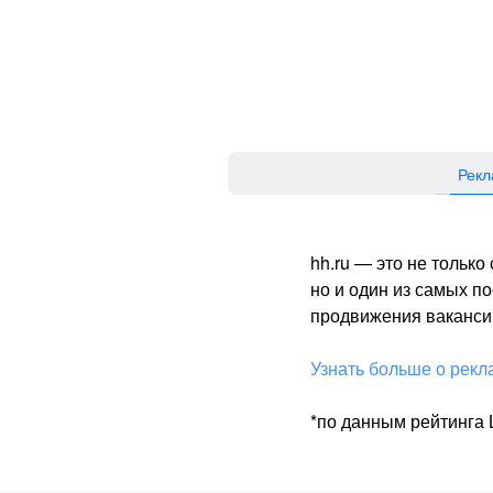
Рекл
hh.ru — это не тольк
но и один из самых 
продвижения вакансий
Узнать больше о рекл
*по данным рейтинга L