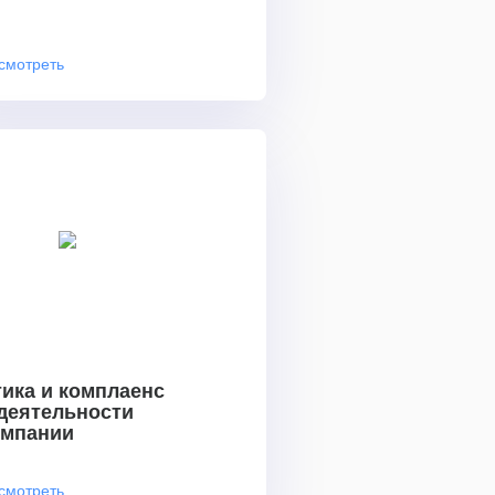
смотреть
ика и комплаенс
 деятельности
омпании
смотреть