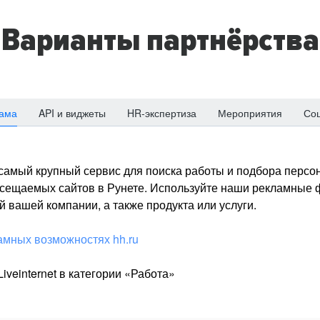
Варианты партнёрства
ама
API и виджеты
HR-экспертиза
Мероприятия
Со
о самый крупный сервис для поиска работы и подбора персон
посещаемых сайтов в Рунете. Используйте наши рекламные
 вашей компании, а также продукта или услуги.
амных возможностях hh.ru
iveinternet в категории «Работа»