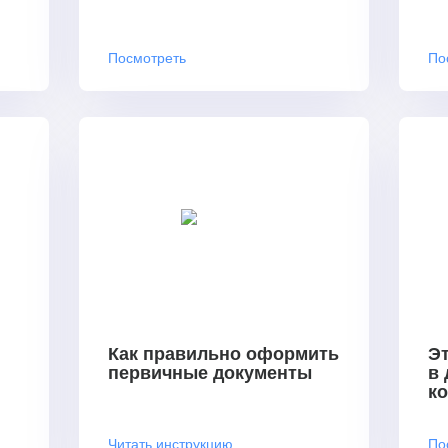
Посмотреть
По
Как правильно оформить
Эт
первичные документы
в
к
Читать инструкцию
По