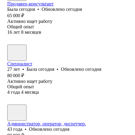
Продавец-консультант
Была
сегодня
•
Обновлено
сегодня
65 000
₽
Активно ищет работу
Общий опыт
16
лет
8
месяцев
Специалист
27
лет
•
Была
сегодня
•
Обновлено
сегодня
80 000
₽
Активно ищет работу
Общий опыт
4
года
4
месяца
Администратор, оператор, диспетчер.
43
года
•
Обновлено
сегодня