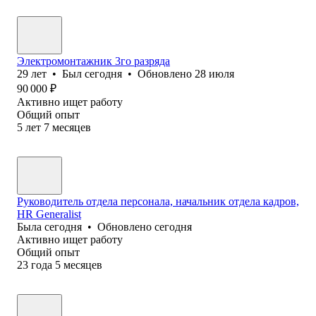
Электромонтажник 3го разряда
29
лет
•
Был
сегодня
•
Обновлено
28 июля
90 000
₽
Активно ищет работу
Общий опыт
5
лет
7
месяцев
Руководитель отдела персонала, начальник отдела кадров,
HR Generalist
Была
сегодня
•
Обновлено
сегодня
Активно ищет работу
Общий опыт
23
года
5
месяцев