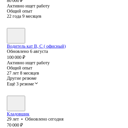
80 000
₽
Активно ищет работу
Общий опыт
22
года
9
месяцев
Водитель кат В, С ( офисный)
Обновлено
6 августа
100 000
₽
Активно ищет работу
Общий опыт
27
лет
8
месяцев
Другие резюме
Ещё 3 резюме
Кладовщик
29
лет
•
Обновлено
сегодня
70 000
₽