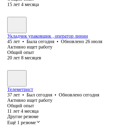
15
лет
4
месяца
Укладчик упаковщик , оператор линии
45
лет
•
Была
сегодня
•
Обновлено
26 июля
Активно ищет работу
Общий опыт
20
лет
8
месяцев
Телеметрист
37
лет
•
Был
сегодня
•
Обновлено
сегодня
Активно ищет работу
Общий опыт
11
лет
4
месяца
Другие резюме
Ещё 1 резюме