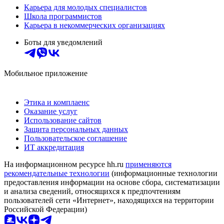
Карьера для молодых специалистов
Школа программистов
Карьера в некоммерческих организациях
Боты для уведомлений
Мобильное приложение
Этика и комплаенс
Оказание услуг
Использование сайтов
Защита персональных данных
Пользовательское соглашение
ИТ аккредитация
На информационном ресурсе hh.ru
применяются
рекомендательные технологии
(информационные технологии
предоставления информации на основе сбора, систематизации
и анализа сведений, относящихся к предпочтениям
пользователей сети «Интернет», находящихся на территории
Российской Федерации)