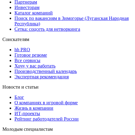
Партнерам
Инвесторам
Каталог компаний
Поиск по вакансиям в Зимогорье (Луганская Народная
Республика)
Сетка: соцсеть для нетворкинга
Соискателям
hh PRO
Готовое резюме
Все сервисы
Хочу у вас работать
Производственный календарь
Экспертная рекомендация
Новости и статьи
Блог
О компаниях в игровой форме
Жизнь в компании
ИТ-проекты
Рейтинг работодателей России
Молодым специалистам