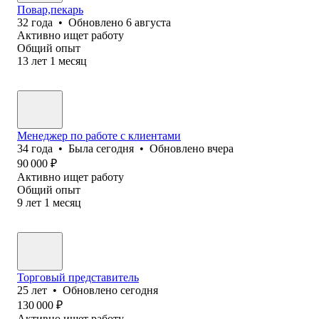
Повар,пекарь
32
года
•
Обновлено
6 августа
Активно ищет работу
Общий опыт
13
лет
1
месяц
Менеджер по работе с клиентами
34
года
•
Была
сегодня
•
Обновлено
вчера
90 000
₽
Активно ищет работу
Общий опыт
9
лет
1
месяц
Торговый представитель
25
лет
•
Обновлено
сегодня
130 000
₽
Активно ищет работу