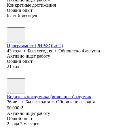
Конкретные достижения
Общий опыт
6
лет
6
месяцев
Программист (PHP/SQL/C#)
43
года
•
Был
сегодня
•
Обновлено
4 августа
Активно ищет работу
Общий опыт
21
год
Водитель погрузчика (вилочного)-грузчик
36
лет
•
Был
сегодня
•
Обновлено
сегодня
90 000
₽
Активно ищет работу
Общий опыт
2
года
7
месяцев