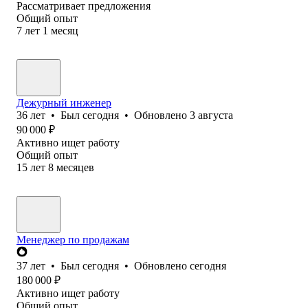
Рассматривает предложения
Общий опыт
7
лет
1
месяц
Дежурный инженер
36
лет
•
Был
сегодня
•
Обновлено
3 августа
90 000
₽
Активно ищет работу
Общий опыт
15
лет
8
месяцев
Менеджер по продажам
37
лет
•
Был
сегодня
•
Обновлено
сегодня
180 000
₽
Активно ищет работу
Общий опыт