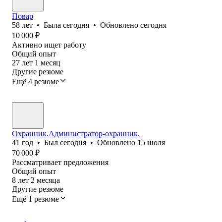
Повар
58
лет
•
Была
сегодня
•
Обновлено
сегодня
10 000
₽
Активно ищет работу
Общий опыт
27
лет
1
месяц
Другие резюме
Ещё 4 резюме
Охранник.Администратор-охранник.
41
год
•
Был
сегодня
•
Обновлено
15 июля
70 000
₽
Рассматривает предложения
Общий опыт
8
лет
2
месяца
Другие резюме
Ещё 1 резюме