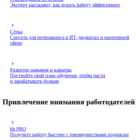
Эксперт расскажет, как искать работу эффективнее
Сетка
Соцсеть для нетворкинга в ИТ, диджитал и креативной
сфере
Развитие навыков и карьеры
Постройте свой план обучения, чтобы расти
и зарабатывать больше
Привлечение внимания работодателей
hh PRO
Получите работу быстрее с преимуществами подписки