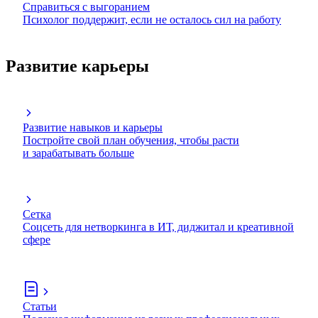
Справиться с выгоранием
Психолог поддержит, если не осталось сил на работу
Развитие карьеры
Развитие навыков и карьеры
Постройте свой план обучения, чтобы расти
и зарабатывать больше
Сетка
Соцсеть для нетворкинга в ИТ, диджитал и креативной
сфере
Статьи