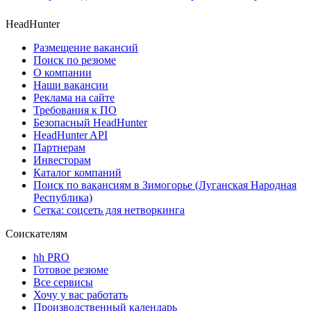
HeadHunter
Размещение вакансий
Поиск по резюме
О компании
Наши вакансии
Реклама на сайте
Требования к ПО
Безопасный HeadHunter
HeadHunter API
Партнерам
Инвесторам
Каталог компаний
Поиск по вакансиям в Зимогорье (Луганская Народная
Республика)
Сетка: соцсеть для нетворкинга
Соискателям
hh PRO
Готовое резюме
Все сервисы
Хочу у вас работать
Производственный календарь