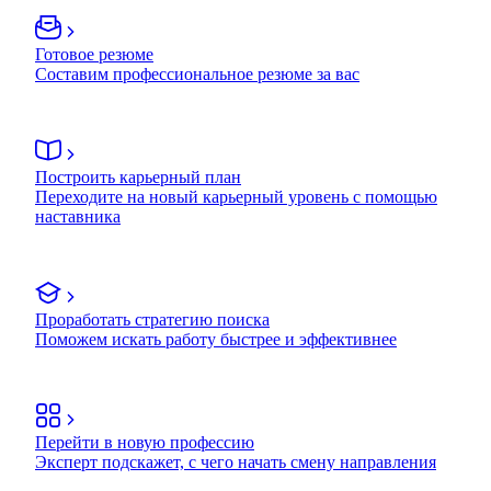
Готовое резюме
Составим профессиональное резюме за вас
Построить карьерный план
Переходите на новый карьерный уровень с помощью
наставника
Проработать стратегию поиска
Поможем искать работу быстрее и эффективнее
Перейти в новую профессию
Эксперт подскажет, с чего начать смену направления